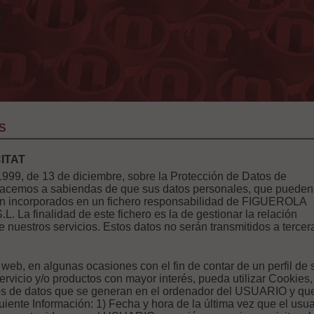
S
ITAT
/1999, de 13 de diciembre, sobre la Protección de Datos de
 hacemos a sabiendas de que sus datos personales, que pueden
tán incorporados en un fichero responsabilidad de FIGUEROLA
a finalidad de este fichero es la de gestionar la relación
e nuestros servicios. Estos datos no serán transmitidos a tercer
web, en algunas ocasiones con el fin de contar de un perfil de 
servicio y/o productos con mayor interés, pueda utilizar Cookies,
ros de datos que se generan en el ordenador del USUARIO y qu
uiente Información: 1) Fecha y hora de la última vez que el usua