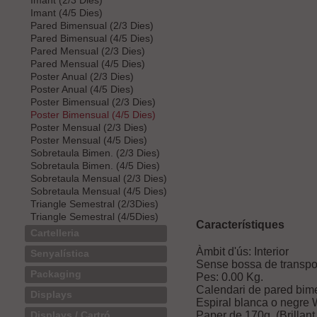
Imant (2/3 Dies)
Imant (4/5 Dies)
Pared Bimensual (2/3 Dies)
Pared Bimensual (4/5 Dies)
Pared Mensual (2/3 Dies)
Pared Mensual (4/5 Dies)
Poster Anual (2/3 Dies)
Poster Anual (4/5 Dies)
Poster Bimensual (2/3 Dies)
Poster Bimensual (4/5 Dies)
Poster Mensual (2/3 Dies)
Poster Mensual (4/5 Dies)
Sobretaula Bimen. (2/3 Dies)
Sobretaula Bimen. (4/5 Dies)
Sobretaula Mensual (2/3 Dies)
Sobretaula Mensual (4/5 Dies)
Triangle Semestral (2/3Dies)
Triangle Semestral (4/5Dies)
Característiques
Cartelleria
Àmbit d'ús: Interior
Senyalística
Sense bossa de transpo
Packaging
Pes:
0.00
Kg.
Calendari de pared bim
Displays
Espiral blanca o negre 
Paper de 170g. (Brillant
Displays / Cartró