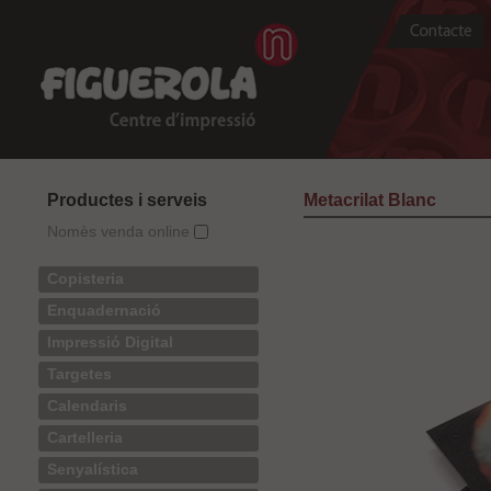
Productes i serveis
Metacrilat Blanc
Nomès venda online
Copisteria
Enquadernació
Impressió Digital
Targetes
Calendaris
Cartelleria
Senyalística