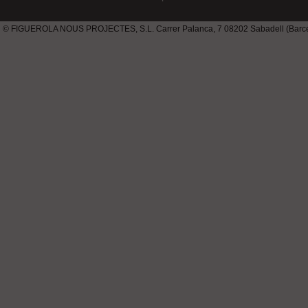
© FIGUEROLA NOUS PROJECTES, S.L. Carrer Palanca, 7 08202 Sabadell (Barcel